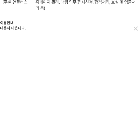
(주)씨앤플러스
홈페이지 관리, 대행 업무(입사신청, 합격처리, 호실 및 입금처
리 등)
이용안내
×
내용이 나옵니다.