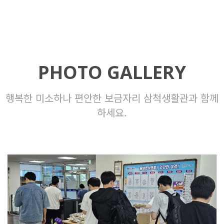
행복한 미소하나 편안
한 보금자리
강원대학교 삼척생활
관과 함께 하세요.
PHOTO GALLERY
행복한 미소하나 편안한 보금자리 삼척생활관과 함께
하세요.
2024학년도 1학기
기말고사 간식 제공
2024학년도 1학기 기말고사 간식 제공
시험기간 지친 관생을 위해 생활관에서