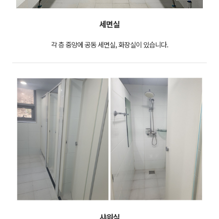
세면실
각 층 중앙에 공동 세면실, 화장실이 있습니다.
샤워실