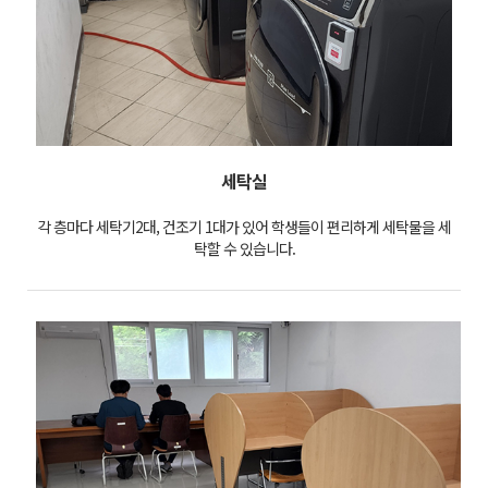
세탁실
각 층마다 세탁기2대, 건조기 1대가 있어 학생들이 편리하게 세탁물을 세
탁할 수 있습니다.