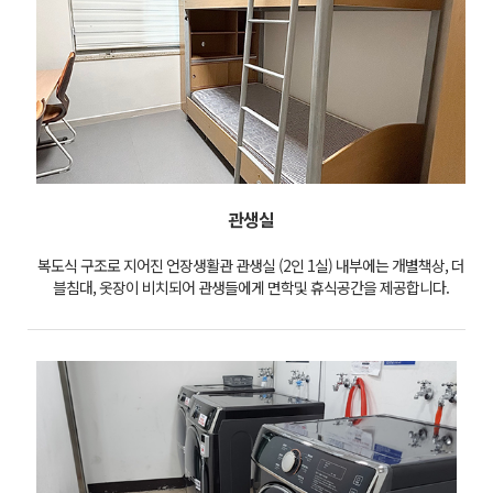
관생실
복도식 구조로 지어진 언장생활관 관생실 (2인 1실) 내부에는 개별책상, 더
블침대, 옷장이 비치되어 관생들에게 면학및 휴식공간을 제공합니다.