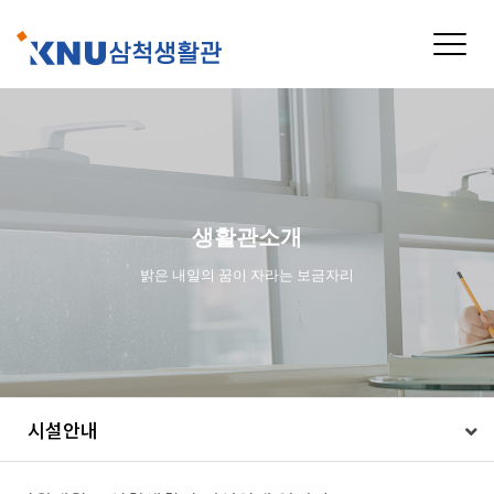
Toggle
naviga
생활관소개
밝은 내일의 꿈이 자라는 보금자리
시설안내
시설안내