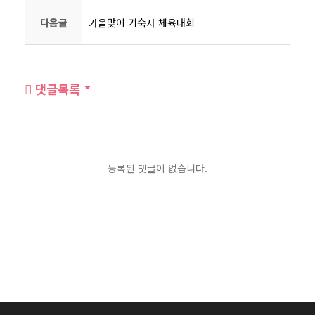
다음글
가을맞이 기숙사 체육대회
댓글목록
등록된 댓글이 없습니다.