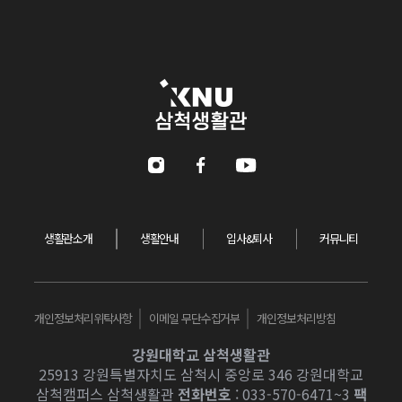
강원대학교 삼척생활관
Instagram
Facebook
Youtube
생활관소개
생활안내
입사&퇴사
커뮤니티
개인정보처리위탁사항
이메일 무단수집거부
개인정보처리방침
강원대학교 삼척생활관
25913 강원특별자치도 삼척시 중앙로 346 강원대학교
삼척캠퍼스 삼척생활관
전화번호
: 033-570-6471~3
팩