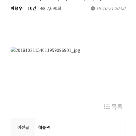
이형우
0건
2,690회
18-10-21 20:00
목록
이전글
해솔관