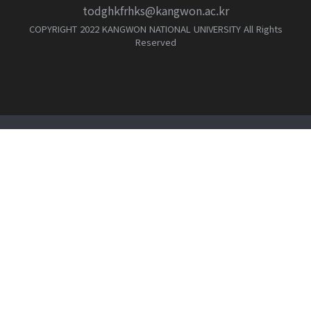
todghkfrhks@kangwon.ac.kr
COPYRIGHT 2022 KANGWON NATIONAL UNIVERSITY All Rights
Reserved