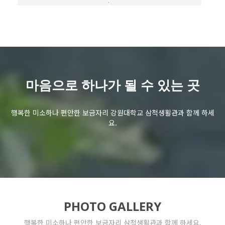
언장관
두타관
해솔관
마음으로 하나가
될 수 있는 곳
행복한 미소하나 편안한 보금자리
강원대학교 삼척생활관과 함께 하세
요.
PHOTO GALLERY
행복한 미소하나 편안한 보금자리 삼척생활관과 함께 하세요.