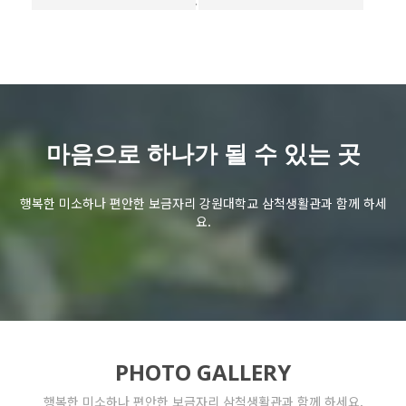
언장관
두타관
해솔관
마음으로 하나가
될 수 있는 곳
행복한 미소하나 편안한 보금자리
강원대학교 삼척생활관과 함께 하세
요.
PHOTO GALLERY
행복한 미소하나 편안한 보금자리 삼척생활관과 함께 하세요.