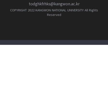
todghkfrhks@kangwon.ac.kr
COPYRIGHT 2022 KANGWON NATIONAL UNIVERSITY All Rights
Reserved